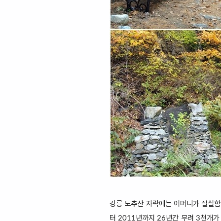
강릉 노추산 자락에는 어머니가 절실함으
터 2011년까지 26년간 무려 3천개