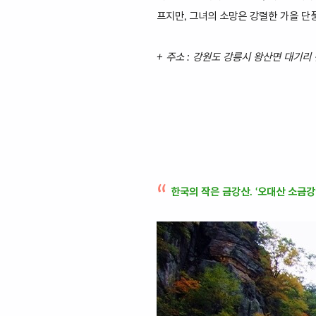
프지만, 그녀의 소망은 강렬한 가을 단
+ 주소 : 강원도 강릉시 왕산면 대기리
한국의 작은 금강산. ‘오대산 소금강