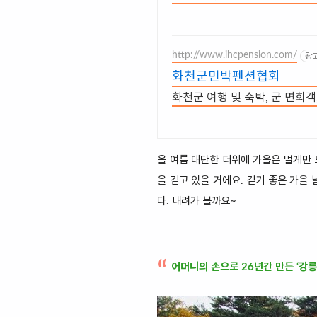
http://www.ihcpension.com/
광
화천군민박펜션협회
화천군 여행 및 숙박, 군 면회객
올 여름 대단한 더위에 가을은 멀게만 
을 걷고 있을 거에요. 걷기 좋은 가을
다. 내려가 볼까요~
어머니의 손으로 26년간 만든 ‘강릉