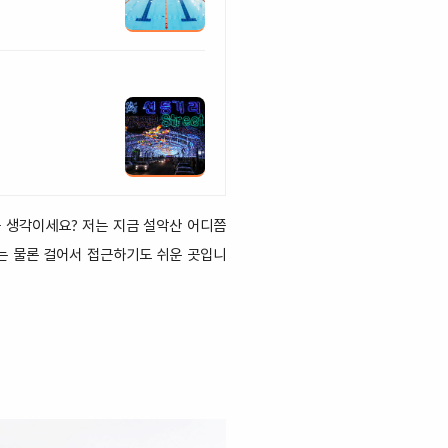
볼 생각이세요? 저는 지금 설악산 어디쯤
취는 물론 걸어서 접근하기도 쉬운 곳입니