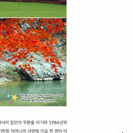
아낙이 집안의 우환을 이기려 1986년부
기막힌 어머니의 사연에 가슴 한 켠이 아