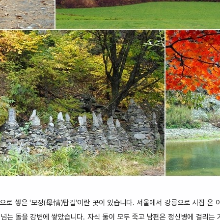
로 쌓은 ‘모정(母情)탑길’이란 곳이 있습니다. 서울에서 강릉으로 시집 온 
가 넘는 돌을 강변에 쌓았습니다. 자식 둘이 모두 죽고 남편은 정신병에 걸리는 