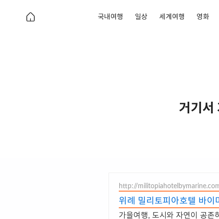
국내여행
일상
세계여행
영화
거기서 
http://militopiahotelbymarine.co
위례 밀리토피아호텔 바이마
가을여행, 도시와 자연이 공존