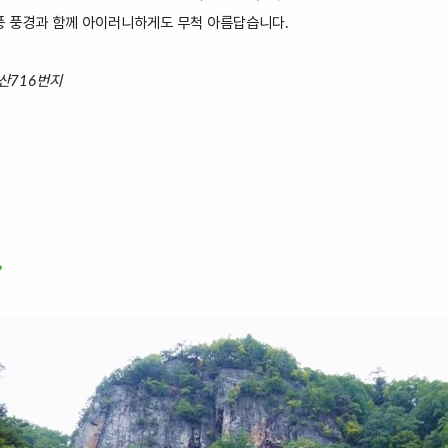
풍 풍경과 함께 아이러니하게도 무척 아름답습니다.
 산716번지
’