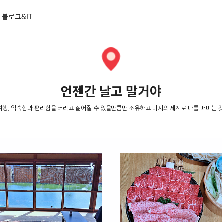
블로그&IT
언젠간 날고 말거야
여행, 익숙함과 편리함을 버리고 짊어질 수 있을만큼만 소유하고 미지의 세계로 나를 떠미는 것