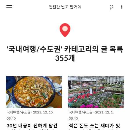
언젠간 날고 말거야
'국내여행/수도권' 카테고리의 글 목록
355개
국내여행/수도권
·
2021. 12. 15.
국내여행/수도권
·
2021. 12. 1.
08:40
08:40
30년 내공이 진하게 담긴
적은 돈도 쓰는 재미가 있