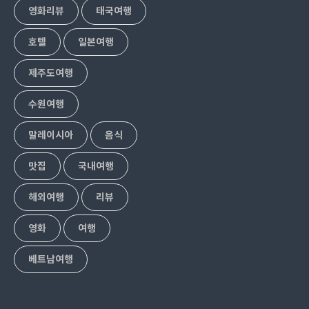
영화리뷰
태국여행
호텔
일본여행
제주도여행
수원여행
말레이시아
음식
맛집
국내여행
해외여행
리뷰
영화
여행
베트남여행