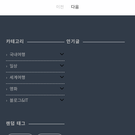
다. 다 여행자이기 때문에 하는 일들
라 그랬나요. 제가 볼땐 우리나라에
는 도시의 모습을 유지하고 있는 곳
대부분 복개되어 흔적이 남아있지
입니다. 서울을 떠난 지 십수 년이
서 서울이 가장 예스럽고 오래된 동
이전
다음
은 몇 안됩니다. 아테네, 로마, 마드
않아요. 서울 서촌 옥인동의 인왕상
지났지만 명동에 있는 '57 명동 호
네가 많은 도시예요. 둘이 팔짱끼고
리드, 런던, 파리, 이스탄불, 상해 정
자락에는 수성동 계곡이 아직 남아
스텔'에서 하룻밤을 묵으며 새삼 다
걷기도 힘든 좁은 골목 끝에 인왕식
도가 있겠네요. 이러한 도시들이 유
있습니다. 통인시장에서 출발해서
시 생각하게 되네요. 서울은 참 예쁜
당이 있습니다. 통인시장에서 남쪽
명한 이유는 옛 모습을 어느 정도 유
계곡까지는 15분 정도 걸리는데, 직
도시라는 걸... ..
출구 바로 앞에 ..
지하고 있기 때문이에요. 세상에서
장이 근처라면 점심시간에 잠깐 산
카테고리
인기글
가장 오래된 도시 중 하나인 서울 또
책 삼아 걸어가도 30분이면 족히 다
한 경복궁을 기준으로 인사동, 북촌,
녀올 수 있어요. 오르는 길가엔 복고
국내여행
그리고 서촌은 옛날 정체성을 아직
풍 상점이 많이 있고, 박노수 미술
까지 간직하고 있습니다. 지난 시간
관, 윤동주 하숙집 등 볼거리도 조금
일상
수성동 계곡길에 이어 오늘은 서촌
있어 산책하기 아주 좋습니다. 통인
길을 걸어 볼게요. 수성동 계곡길은
시장에서 출발해서 수성동 계곡까
세계여행
아래 링크를 따라가면 자세히 볼 수
지는 500미터가 조금 넘는 거리입
있습니다. 서울에도 계곡이 있다.
니다. 약간의 오르막길이라도 15분
영화
'서촌 수성동계곡길' | 서울 가볼만
정도면 걸어갈 수 있답니다. (지도출
블로그&IT
한 곳 제가 임의로 붙인 서촌길은 이
처-카카오맵) 출발은 통인시장에서
상범 ..
했어요. 왜냐구요? 지난 글에서 말
씀드린 것처럼 배가 차야 여..
랜덤 태그