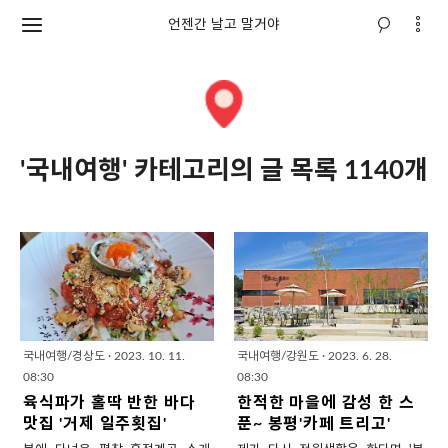
언젠간 날고 말거야
'국내여행' 카테고리의 글 목록 1140개
국내여행/경상도
·
2023. 10. 11.
국내여행/강원도
·
2023. 6. 28.
08:30
08:30
육식파가 홀딱 반한 바다
한적한 마을에 감성 한 스
맛집 '거제 일주횟집'
푼~ 봉평'카페 트리고'