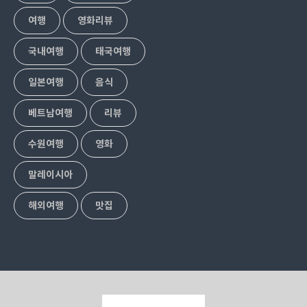
여행
영화리뷰
국내여행
태국여행
일본여행
음식
베트남여행
리뷰
수원여행
영화
말레이시아
해외여행
맛집