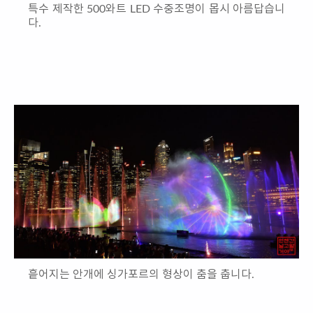
특수 제작한 500와트 LED 수중조명이 몹시 아름답습니
다.
흩어지는 안개에 싱가포르의 형상이 춤을 춥니다.