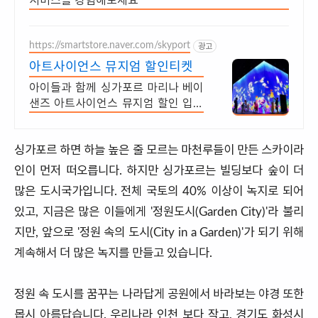
서비스를 경험해보세요
https://smartstore.naver.com/skyport
광고
아트사이언스 뮤지엄 할인티켓
아이들과 함께 싱가포르 마리나 베이
샌즈 아트사이언스 뮤지엄 할인 입장
권
싱가포르 하면 하늘 높은 줄 모르는 마천루들이 만든 스카이라
인이 먼저 떠오릅니다. 하지만 싱가포르는 빌딩보다 숲이 더
많은 도시국가입니다. 전체 국토의 40% 이상이 녹지로 되어
있고, 지금은 많은 이들에게 '정원도시(Garden City)'라 불리
지만, 앞으로 '정원 속의 도시(City in a Garden)'가 되기 위해
계속해서 더 많은 녹지를 만들고 있습니다.
정원 속 도시를 꿈꾸는 나라답게 공원에서 바라보는 야경 또한
몹시 아름답습니다. 우리나라 인천 보다 작고, 경기도 화성시