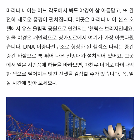
마리나 베이는 어느 각도에서 봐도 야경이 참 아름답고, 또 완
전히 새로운 풍경이 펼쳐집니다. 이곳은 마리나 베이 샌즈 호
텔에서 유스 올림픽 공원으로 연결되는 '헬릭스 브리지인데요.
일몰 야경은 개인적으로 싱가포르에서 여기가 가장 아름다웠
습니다. DNA 이중나선구조로 형상화 된 헬렉스 다리는 중간
중간 바깥으로 툭 튀어 나온 전망대가 설치되어 있어요. 그곳
에서 일몰 시간쯤에 하늘을 바라보면, 마천루 너머로 다이나믹
한 색으로 떨어지는 멋진 선셋을 감상할 수가 있습니다. 꼭, 일
몰 시간에 찾아 보세요~!