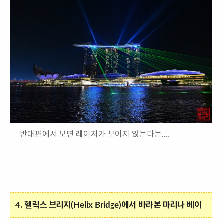
반대편에서 보면 레이저가 보이지 않는다는....
4. 헬릭스 브리지(Helix Bridge)에서 바라본 마리나 베이