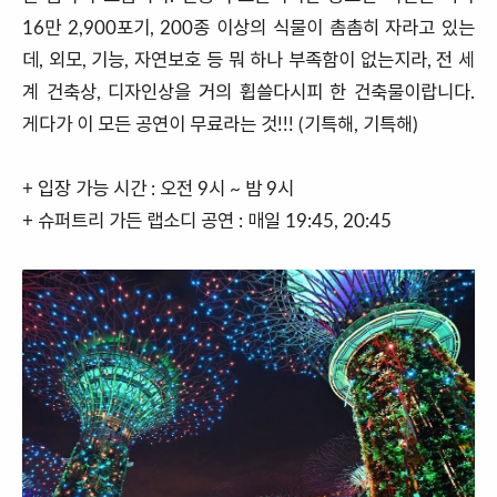
16만 2,900포기, 200종 이상의 식물이 촘촘히 자라고 있는
데, 외모, 기능, 자연보호 등 뭐 하나 부족함이 없는지라, 전 세
계 건축상, 디자인상을 거의 휩쓸다시피 한 건축물이랍니다.
게다가 이 모든 공연이 무료라는 것!!! (기특해, 기특해)
+ 입장 가능 시간 : 오전 9시 ~ 밤 9시
+ 슈퍼트리 가든 랩소디 공연 : 매일 19:45, 20:45