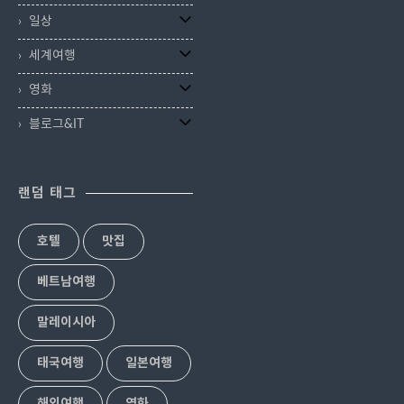
일상
세계여행
영화
블로그&IT
랜덤 태그
호텔
맛집
베트남여행
말레이시아
태국여행
일본여행