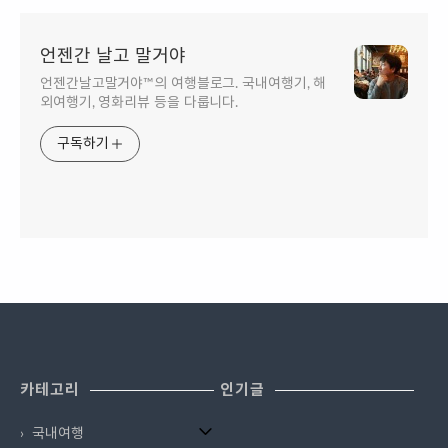
언젠간 날고 말거야
언젠간날고말거야™의 여행블로그. 국내여행기, 해
외여행기, 영화리뷰 등을 다룹니다.
구독하기
카테고리
인기글
국내여행