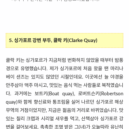
5. 싱가포르 강변 부두, 클락 키(Clarke Quay)
클락 키는 싱가포르가 지금처럼 번화하지 않았을 때부터 밤풍
경으로 유명했습니다. 제가 싱가포르에 처음 왔을 땐 마리나
베이 샌즈는 있지도 않았던 시절인데요. 이곳에선 늘 야경을
안주삼아 맥주 마시고, 맛있는 음식 먹는 사람들로 북적였습니
다. 과거에는 보트키(Boat quay), 로버트슨키(Robertson
quay)와 함께 향신료와 통조림을 실어 나르던 싱가포르 해상
무역의 거점이었지만, 지금은 젊음의 거리로 바뀌었습니다. 맛
있는 칠리 크랩과 시리얼 새우를 먹고, 산책삼아 싱가포르 강
변을 걸어보세요. 촉촉한 조명 받은 그(녀)가 오늘따라 유난히