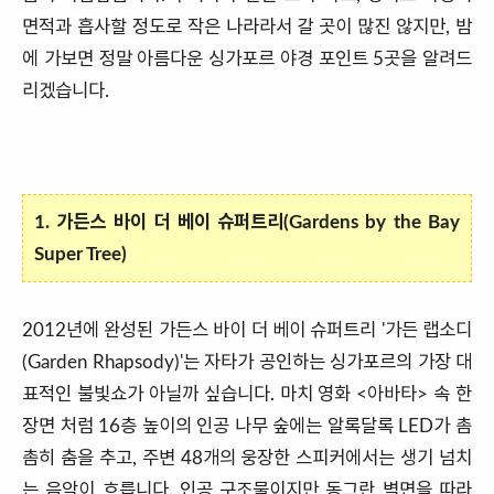
면적과 흡사할 정도로 작은 나라라서 갈 곳이 많진 않지만, 밤
에 가보면 정말 아름다운 싱가포르 야경 포인트 5곳을 알려드
리겠습니다.
1. 가든스 바이 더 베이 슈퍼트리(Gardens by the Bay
Super Tree)
2012년에 완성된 가든스 바이 더 베이 슈퍼트리 '가든 랩소디
(Garden Rhapsody)'는 자타가 공인하는 싱가포르의 가장 대
표적인 불빛쇼가 아닐까 싶습니다. 마치 영화 <아바타> 속 한
장면 처럼 16층 높이의 인공 나무 숲에는 알록달록 LED가 촘
촘히 춤을 추고, 주변 48개의 웅장한 스피커에서는 생기 넘치
는 음악이 흐릅니다. 인공 구조물이지만 동그란 벽면을 따라