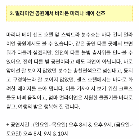
3. 멀라이언 공원에서 바라본 마리나 베이 샌즈
마리나 베이 샌즈 호텔 앞 스펙트라 분수쇼는 바다 건너 멀라
이언 공원에서도 볼 수 있습니다. 같은 공연 다른 곳에서 보면
뭐가 다를까 싶겠지만, 완전히 다른 불빛 춤사위를 만나볼 수
있어요. 전혀 다른 빛 공연이라고 해도 과언이 아닙니다. 바로
앞에선 잘 보이지 않았던 분수는 총천연색으로 넘실대고, 등지
고 구경하느라 잘 보이지 않았던, 샌즈 호텔에서는 바다로 화
려한 레이저를 쏘아 댑니다. 이를 가까이서 보기 위한 크루즈
들도 바삐 움직이고, 엄마 멀라이언은 시원한 물줄기를 바다로
뿜고, 여행의 밤은 행복해 질 겁니다.
+ 공연시간 : (일요일~목요일) 오후 8시 & 오후 9시, (금요일~
토요일) 오후 8시, 9시 & 10시