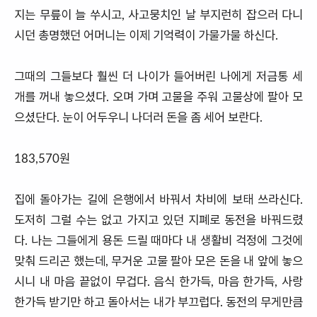
지는 무릎이 늘 쑤시고, 사고뭉치인 날 부지런히 잡으러 다니
시던 총명했던 어머니는 이제 기억력이 가물가물 하신다.
그때의 그들보다 훨씬 더 나이가 들어버린 나에게 저금통 세
개를 꺼내 놓으셨다. 오며 가며 고물을 주워 고물상에 팔아 모
으셨단다. 눈이 어두우니 나더러 돈을 좀 세어 보란다.
183,570원
집에 돌아가는 길에 은행에서 바꿔서 차비에 보태 쓰라신다.
도저히 그럴 수는 없고 가지고 있던 지폐로 동전을 바꿔드렸
다. 나는 그들에게 용돈 드릴 때마다 내 생활비 걱정에 그것에
맞춰 드리곤 했는데, 무거운 고물 팔아 모은 돈을 내 앞에 놓으
시니 내 마음 끝없이 무겁다. 음식 한가득, 마음 한가득, 사랑
한가득 받기만 하고 돌아서는 내가 부끄럽다. 동전의 무게만큼