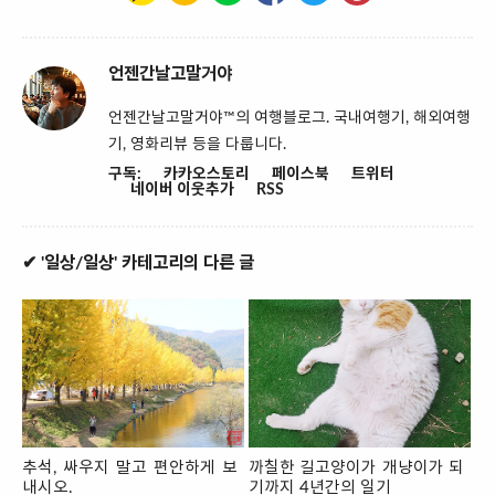
언젠간날고말거야
언젠간날고말거야™의 여행블로그. 국내여행기, 해외여행
기, 영화리뷰 등을 다룹니다.
구독:
카카오스토리
페이스북
트위터
네이버 이웃추가
RSS
✔ '일상/일상' 카테고리의 다른 글
추석, 싸우지 말고 편안하게 보
까칠한 길고양이가 개냥이가 되
내시오.
기까지 4년간의 일기