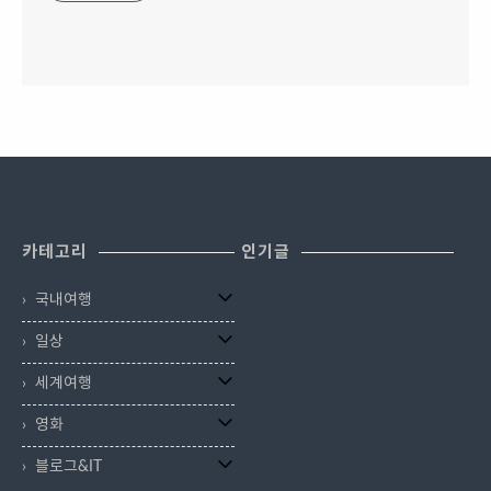
카테고리
인기글
국내여행
일상
세계여행
영화
블로그&IT