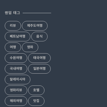
랜덤 태그
리뷰
제주도여행
베트남여행
음식
여행
영화
수원여행
태국여행
국내여행
일본여행
말레이시아
영화리뷰
호텔
해외여행
맛집