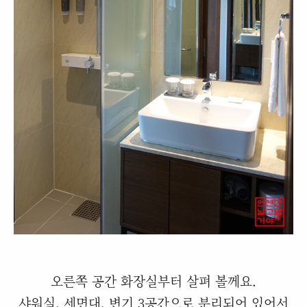
오른쪽 공간 화장실부터 살펴 볼께요.
샤워실, 세면대, 변기 3공간으로 분리되어 있어서