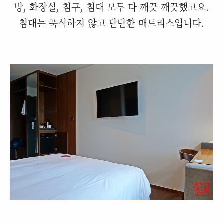
방, 화장실, 침구, 침대 모두 다 깨끗 깨끗했고요.
침대는 푹식하지 않고 단단한 매트리스입니다.