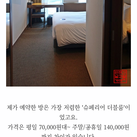
제가 예약한 방은 가장 저렴한 '슈페리어 더블룸'이
었고요.
가격은 평일 70,000원대~ 주말/공휴일 140,000원
까지 차이가 있습니다.