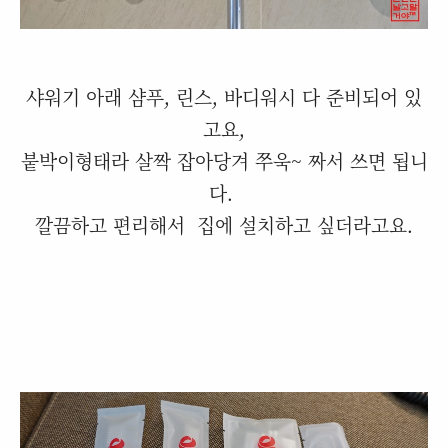
샤워기 아래 샴푸, 린스, 바디워시 다 준비되어 있
고요,
붙박이형태라 살짝 잡아당겨 쭈욱~ 짜서 쓰면 됩니
다.
깔끔하고 편리해서 집에 설치하고 싶더라고요.