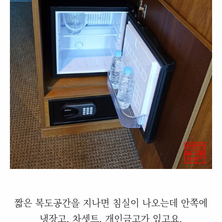
짧은 복도공간을 지나면 침실이 나오는데 안쪽에
냉장고, 차셋트, 개인금고가 있고요.