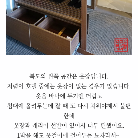
복도의 왼쪽 공간은 옷장입니다.
저렴이 호텔 중에는 옷장이 없는 경우가 많습니다.
옷을 바닥에 두기엔 더럽고
침대에 올려두는데 잘 때 또 다시 치워야해서 불편
한데
옷장과 캐리어 선반이 있어서 너무 편했어요.
1박을 해도 옷걸이에 걸어두는 뇨자라서~