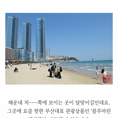
해운대 저~~~쪽에 보이는 곳이 달맞이길인데요.
그곳에 요즘 핫한 부산대표 관광상품인 '블루마린