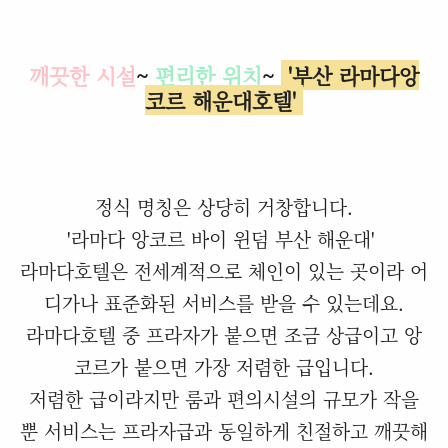
깨끗한 시설
~
편리한 위치
~
'부산 라마다앙
코르 해운대호텔'
정식 명칭은 상당히 거창합니다.
'라마다 앙코르 바이 윈덤 부산 해운대'
라마다호텔은 전세계적으로 체인이 있는 곳이라 어
디가나 표준화된 서비스를 받을 수 있는데요.
라마다호텔 중 프라자가 붙으면 조금 상급이고 앙
코르가 붙으면 가장 저렴한 급입니다.
저렴한 급이라지만 룸과 편의시설의 규모가 작을
뿐 서비스는 프라자급과 동일하게 친절하고 깨끗해