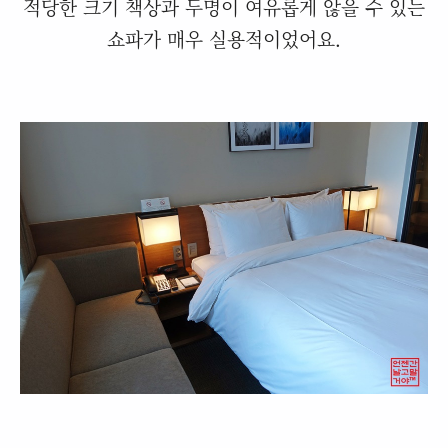
적당한 크기 책상과 두명이 여유롭게 않을 수 있는
쇼파가 매우 실용적이었어요.