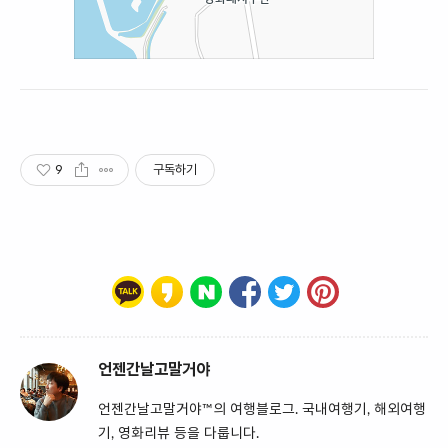
9
구독하기
언젠간날고말거야
언젠간날고말거야™의 여행블로그. 국내여행기, 해외여행
기, 영화리뷰 등을 다룹니다.