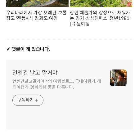
우리나라에서 가장 오래된 보물
청년 예술가의 상상으로 채워가
창고 '전등사' | 강화도 여행
는 경기 상상캠퍼스 '청년1981'
| 수원여행
✔ 댓글이 개 있습니다.
언젠간 날고 말거야
언젠간날고말거야™의 여행블로그. 국내여행기, 해
외여행기, 영화리뷰 등을 다룹니다.
구독하기