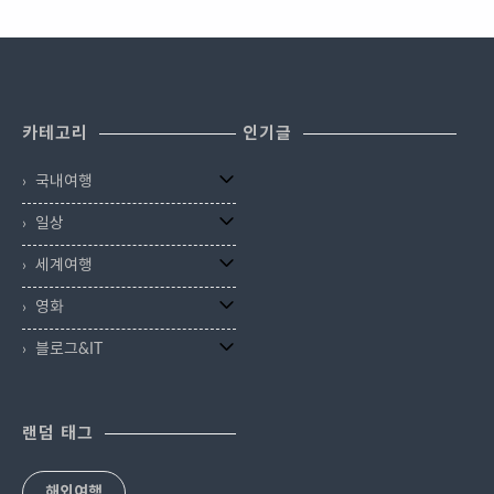
카테고리
인기글
국내여행
일상
세계여행
영화
블로그&IT
랜덤 태그
해외여행