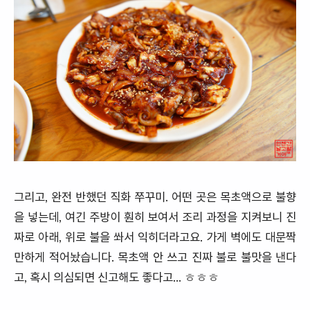
그리고, 완전 반했던 직화 쭈꾸미. 어떤 곳은 목초액으로 불향
을 넣는데, 여긴 주방이 훤히 보여서 조리 과정을 지켜보니 진
짜로 아래, 위로 불을 쏴서 익히더라고요. 가게 벽에도 대문짝
만하게 적어놨습니다. 목초액 안 쓰고 진짜 불로 불맛을 낸다
고, 혹시 의심되면 신고해도 좋다고... ㅎㅎㅎ