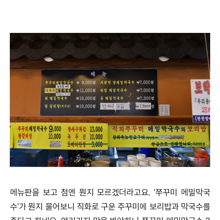
메뉴판을 보고 첨엔 뭔지 모르겠더라고요. '쭈꾸미 메밀막국
수'가 뭔지 물어보니 직화로 구운 주꾸미에 보리밥과 막국수를