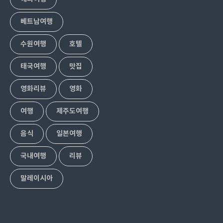
베트남여행
수원여행
호텔
태국여행
맛집
영화리뷰
영화
여행
제주도여행
음식
일본여행
국내여행
리뷰
말레이시아