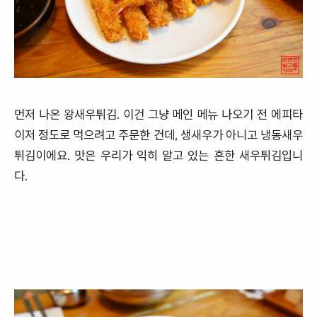
먼저 나온 왕새우튀김. 이건 그냥 메인 메뉴 나오기 전 에피타
이저 정도로 먹으려고 주문한 건데, 생새우가 아니고 냉동새우
튀김이에요. 맛은 우리가 익히 알고 있는 흔한 새우튀김입니
다.