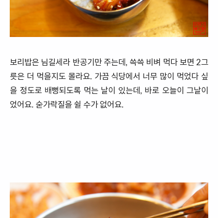
보리밥은 님길세라 반공기만 주는데, 쓱쓱 비벼 먹다 보면 2그
릇은 더 먹을지도 몰라요. 가끔 식당에서 너무 많이 먹었다 싶
을 정도로 배뻥되도록 먹는 날이 있는데, 바로 오늘이 그날이
었어요. 숟가락질을 쉴 수가 없어요.