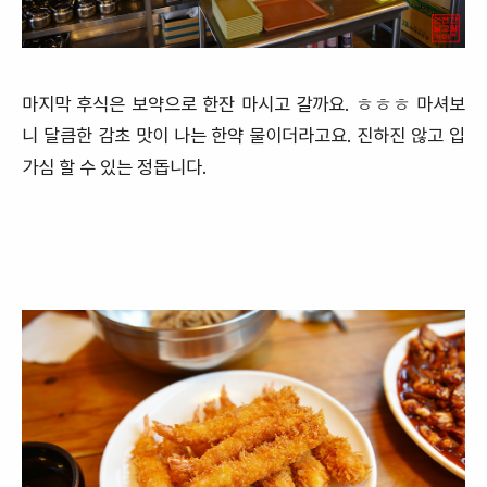
마지막 후식은 보약으로 한잔 마시고 갈까요. ㅎㅎㅎ 마셔보
니 달큼한 감초 맛이 나는 한약 물이더라고요. 진하진 않고 입
가심 할 수 있는 정돕니다.