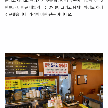
준다고 하네요. 여러가지 맛을 봐야하니 쭈꾸미 메밀막국수 2
인분과 바베큐 메밀막국수 2인분, 그리고 왕새우튀김도 하나
주문했습니다. 가격이 비싼 편은 아니네요.