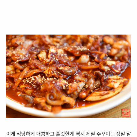
이게 적당하게 매콤하고 쫄깃한게 역시 제철 주꾸미는 정말 달