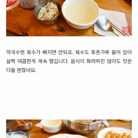
막국수엔 육수가 빠지면 안되죠. 육수도 후춧가루 들어 있어
살짝 매콤한게 계속 땡깁니다. 음식이 화려하진 않아도 맛은
다들 괜찮네요.