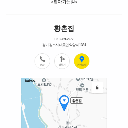
<찾아가는길>