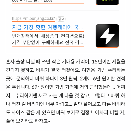
0% + 카드 할인 10%
https://m.bunjang.co.kr/
광고
지금 가장 핫한 여행캐리어 국내
최대 브랜드 중고거래
번개장터에서 새상품급 컨디션으로!
가격 부담없이 구매하세요 전국 각지
에서 올라오는 전국구 최다 상품 매일
10만 개 이상의 신규 상품 업로드
혼자 출장 다닐 때 쓰던 작은 기내용 캐리어. 15년이란 세월을
견디지 못하고 바퀴가 결국 터졌어요. 여행용 가방 수리하는
곳에 문의하니 바퀴 하나에 3만 원씩, 2개에 6만 원이란 견적
을 주십니다. 6만 원이면 가방 가격에 거의 근접했는데... 어쩌
지... 수리하기엔 새로 사는 게 나을 것 같고, 그렇다고 바퀴 하
나 터진 걸 버리기엔 너무 아깝고... 일단 풀어보고 다른 바퀴라
도 사이즈 같은 게 있으면 바꿔 보기로 결정!!! 어차피 버릴 거,
풀어 보기라도 하자고~