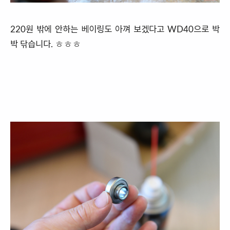
220원 밖에 안하는 베이링도 아껴 보겠다고 WD40으로 박
박 닦습니다. ㅎㅎㅎ