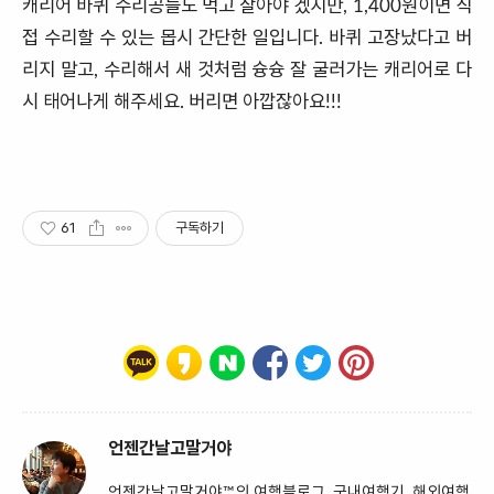
캐리어 바퀴 수리공들도 먹고 살아야 겠지만, 1,400원이면 직
접 수리할 수 있는 몹시 간단한 일입니다. 바퀴 고장났다고 버
리지 말고, 수리해서 새 것처럼 슝슝 잘 굴러가는 캐리어로 다
시 태어나게 해주세요. 버리면 아깝잖아요!!!
61
구독하기
언젠간날고말거야
언젠간날고말거야™의 여행블로그. 국내여행기, 해외여행