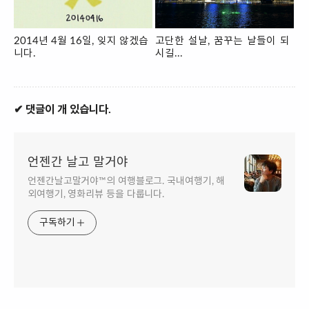
2014년 4월 16일, 잊지 않겠습
고단한 설날, 꿈꾸는 날들이 되
니다.
시길...
✔ 댓글이 개 있습니다.
언젠간 날고 말거야
언젠간날고말거야™의 여행블로그. 국내여행기, 해
외여행기, 영화리뷰 등을 다룹니다.
구독하기