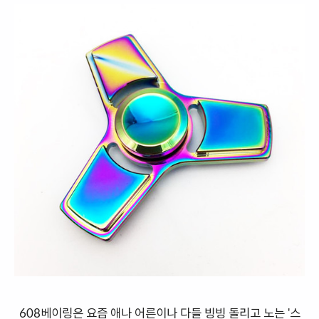
608베이링은 요즘 애나 어른이나 다들 빙빙 돌리고 노는 '스