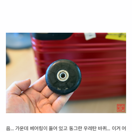
음... 가운데 베어링이 들어 있고 동그란 우레탄 바퀴... 이거 어