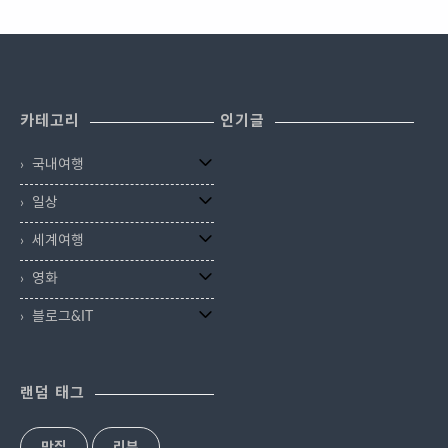
카테고리
인기글
국내여행
일상
세계여행
영화
블로그&IT
랜덤 태그
맛집
리뷰