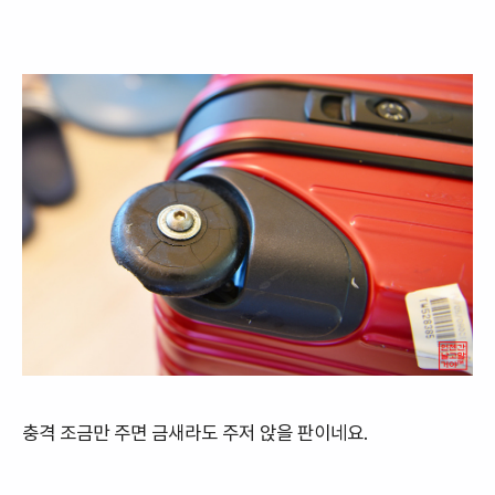
충격 조금만 주면 금새라도 주저 앉을 판이네요.