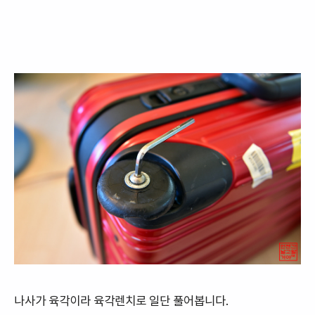
나사가 육각이라 육각렌치로 일단 풀어봅니다.