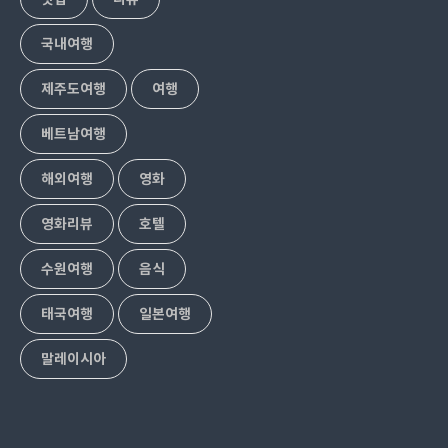
국내여행
제주도여행
여행
베트남여행
해외여행
영화
영화리뷰
호텔
수원여행
음식
태국여행
일본여행
말레이시아