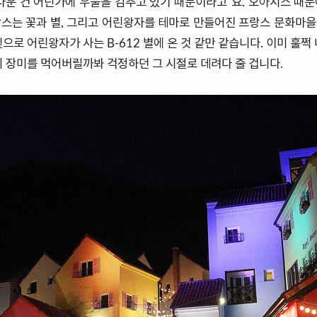
다운 건 어딘가에 우물을 감추고 있기 때문이라고"요. 오아시스 때
스는 꽃과 별, 그리고 어린왕자를 테마로 만들어진 프랑스 문화마
으로 어린왕자가 사는 B-612 별에 온 것 같만 같습니다. 이미 훌쩍
의 장미를 먹어버릴까봐 걱정하던 그 시절로 데려다 줄 겁니다.