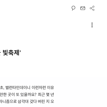
 빛축제'
연초, 밸런타인데이니 이런저런 이유
만한 곳이 또 있을까요? 최근 몇 년
귀차니즘으로 삼각대 갖다 버린 지 오