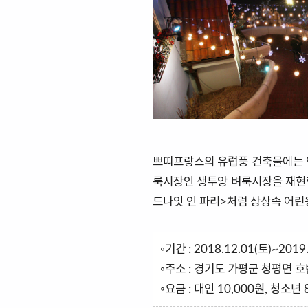
쁘띠프랑스의 유럽풍 건축물에는 인
룩시장인 생투앙 벼룩시장을 재현한
드나잇 인 파리>처럼 상상속 어린
◦기간 : 2018.12.01(토)~2019
◦주소 : 경기도 가평군 청평면 호
◦요금 : 대인 10,000원, 청소년