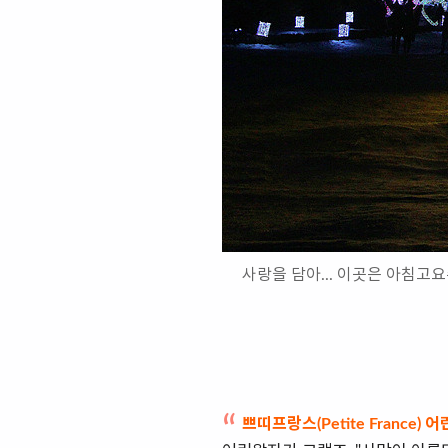
사랑을 담아... 이곳은 아침
쁘띠프랑스
(Petite France)
어