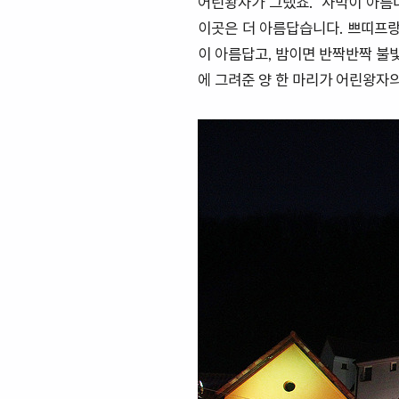
어린왕자가 그랬죠. "사막이 아름
이곳은 더 아름답습니다. 쁘띠프랑
이 아름답고, 밤이면 반짝반짝 불빛
에 그려준 양 한 마리가 어린왕자