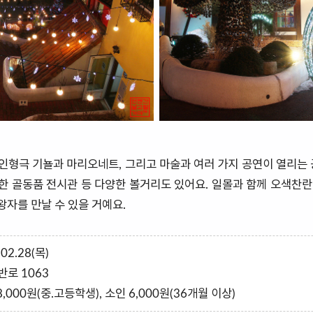
형극 기뇰과 마리오네트, 그리고 마술과 여러 가지 공연이 열리는 공
 골동품 전시관 등 다양한 볼거리도 있어요. 일몰과 함께 오색찬란
왕자를 만날 수 있을 거예요.
.02.28(목)
반로 1063
 8,000원(중.고등학생), 소인 6,000원(36개월 이상)