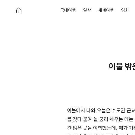
국내여행
일상
세계여행
영화
이불 밖
이불에서 나와 오늘은 수도권 근교
를 갖다 붙여 놀 궁리 세우는 데는
간 많은 곳을 여행했는데, 제가 가