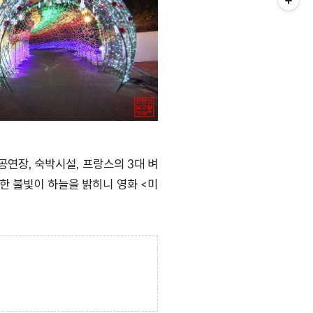
연장, 숙박시설, 프랑스의 3대 벼
한 불빛이 하늘을 밝히니 영화 <미