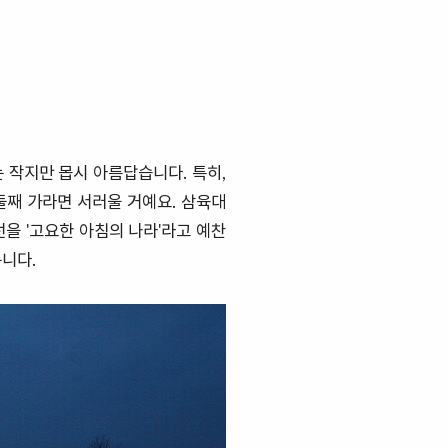
작지만 몹시 아름답습니다. 특히,
둘째 가라면 서러울 거예요. 삼육대
을 '고요한 아침의 나라'라고 예찬
롭니다.