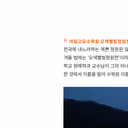
아침고요수목원 오색별빛정원전
전국에 내노라하는 예쁜 정원은 
겨울 밤에는 '오색별빛정원전'이라
학교 원예학과 교수님이 그의 아내
한 것에서 이름을 빌어 수목원 이름