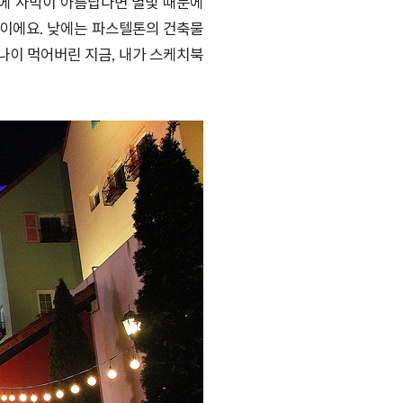
문에 사막이 아름답다면 별빛 때문에
을이에요. 낮에는 파스텔톤의 건축물
 나이 먹어버린 지금, 내가 스케치북