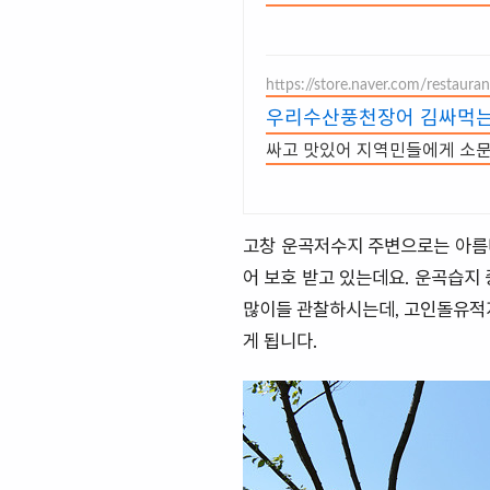
https://store.naver.com/restaur
우리수산풍천장어 김싸먹
고창 운곡저수지 주변으로는 아름다
어 보호 받고 있는데요. 운곡습지
많이들 관찰하시는데, 고인돌유적지
게 됩니다.