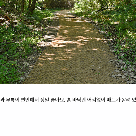
과 무릎이 편안해서 정말 좋아요. 흙 바닥엔 어김없이 매트가 깔려 있