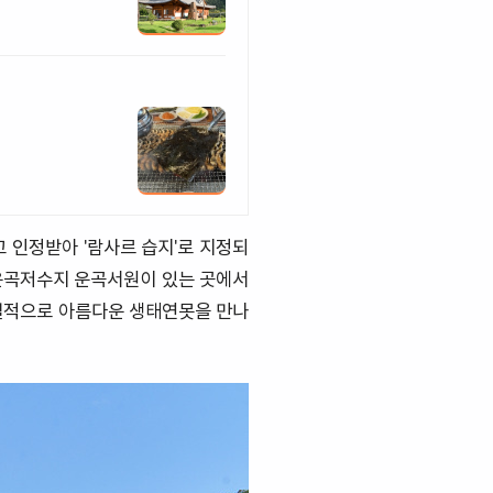
 인정받아 '람사르 습지'로 지정되
 운곡저수지 운곡서원이 있는 곳에서
현실적으로 아름다운 생태연못을 만나