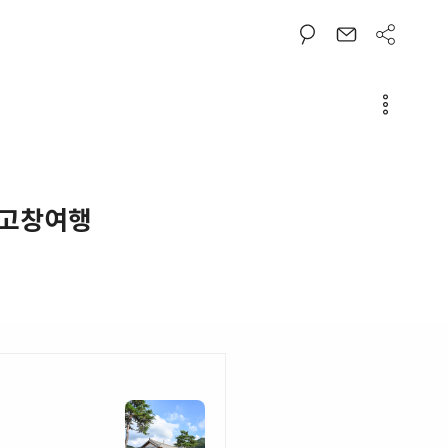
| 고창여행