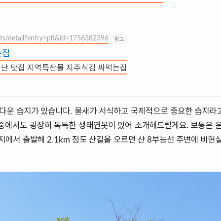
ants/detail?entry=plt&id=1756382396
광고
는집
싸고 맛있어 지역민들에게 소문난 맛집 지역특산물 지주식김 싸먹는집
운 습지가 있습니다. 물새가 서식하고 국제적으로 중요한 습지라고
 중에서도 굉장히 독특한 생태연못이 있어 소개해드릴게요. 보통은
에서 출발해 2.1km 정도 산길을 오르면 산 8부능선 주변에 비