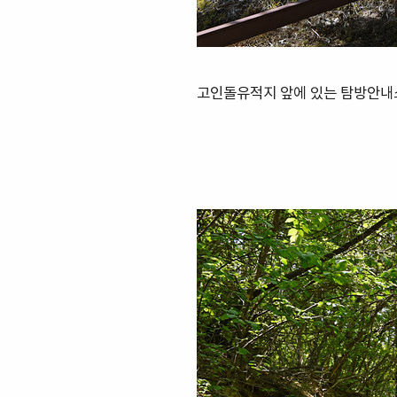
고인돌유적지 앞에 있는 탐방안내소