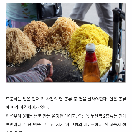
주문하는 법은 먼저 위 사진의 면 종류 중 면을 골라야한다. 면은 종류
에 따라 가격차이가 없다.
왼쪽부터 3개는 쌀로 만든 쫄깃한 면이고,
오른쪽 누런색 2종류는 밀가
루면이다. 일단 면을 고르고, 저기 위
그림의 메뉴판에서 뭘 넣을지 정