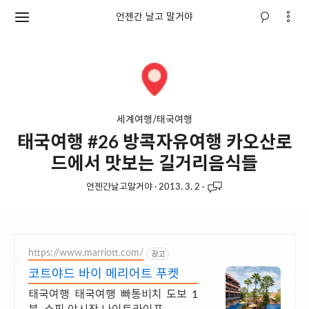
언젠간 날고 말거야
세계여행/태국여행
태국여행 #26 방콕자유여행 카오산로
드에서 맛보는 길거리음식들
언젠간날고말거야
·
2013. 3. 2
·
https://www.marriott.com/
광고
코트야드 바이 메리어트 푸켓
태국여행 태국여행 빠통비치 도보 1