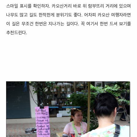
스마일 표시를 확인하자. 카오산거리 바로 위 람부뜨리 거리에 있으며
나무도 많고 길도 한적한게 분위기도 좋다.
어차피 카오산 여행자라면
이 길은 무조건 한번은 지나가는 길
이다. 꼭 여기서
한번 드셔 보
기를
추천드린다.