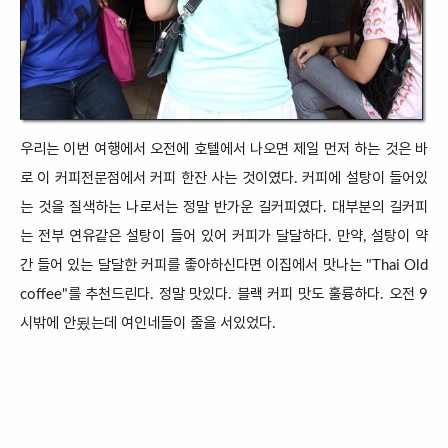
우리는 이번 여행에서
오전에 호텔에서 나오면 제일 먼저 하는 것은
바
로 이 커피전문점에서 커피 한잔 사는 것이였다. 커피에 설탕이 들어있
는 것을 질색하는 나로서는 정말 반가운 길커피였
다. 대부분의 길커피
는 전부 연유같은 설탕이 들어 있어 커피가
달달하
다. 만약, 설탕이 약
간 들어 있는 달달한
커피를 좋아하신다면 이집에서 맛나는 "Thai Old
coffee"를 추천드린다. 정말 맛있다. 블랙 커피 맛도 훌륭하다. 오전 9
시밖에 안됬는데 여인네
들이 줄을 서있었
다.