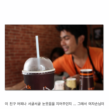
이 친구
어찌나 서글서글 눈웃음을 지어주던지 ... 그래서 여자손님이