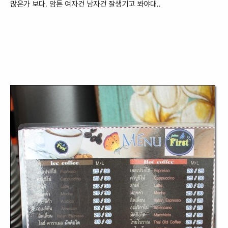
많은가 보다. 암튼 여자건 남자건
잘생기고 봐야대..