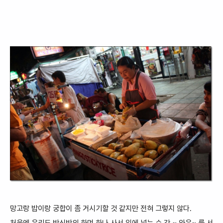
망고랑 밥이랑 궁합이 좀 거시기
할 것 같지만 전혀 그렇지 않다.