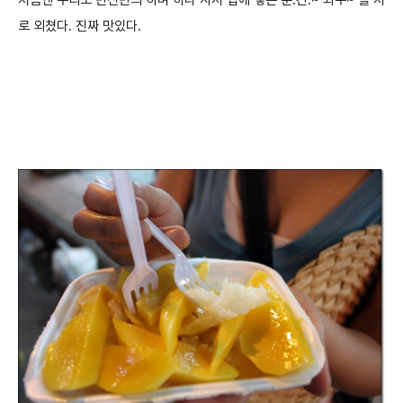
처음엔 우리도 반신반의 하며
하나 사서 입에 넣는 순.간.~ 와우~ 를 서
로 외쳤다. 진짜 맛있다.