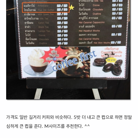
가격도 일반 길거리 커피와 비슷하다. 5밧 더 내고 큰 컵으로 하면 정말
심하게 큰 컵을 준다. M사이즈를 추천한다. ^^