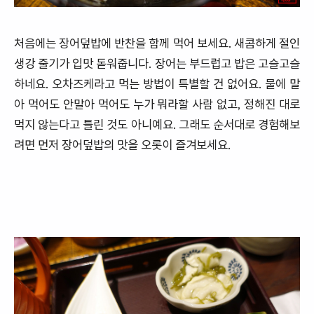
처음에는 장어덮밥에 반찬을 함께 먹어 보세요. 새콤하게 절인
생강 줄기가 입맛 돋워줍니다. 장어는 부드럽고 밥은 고슬고슬
하네요. 오차즈케라고 먹는 방법이 특별할 건 없어요. 물에 말
아 먹어도 안말아 먹어도 누가 뭐라할 사람 없고, 정해진 대로
먹지 않는다고 틀린 것도 아니예요. 그래도 순서대로 경험해보
려면 먼저 장어덮밥의 맛을 오롯이 즐겨보세요.