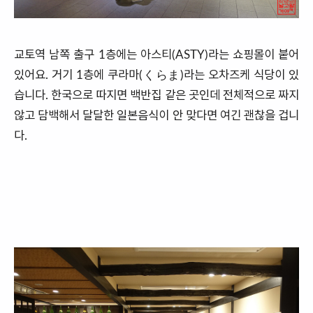
교토역 남쪽 출구 1층에는 아스티(ASTY)라는 쇼핑몰이 붙어
있어요. 거기 1층에 쿠라마(くらま)라는 오차즈케 식당이 있
습니다. 한국으로 따지면 백반집 같은 곳인데 전체적으로 짜지
않고 담백해서 달달한 일본음식이 안 맞다면 여긴 괜찮을 겁니
다.