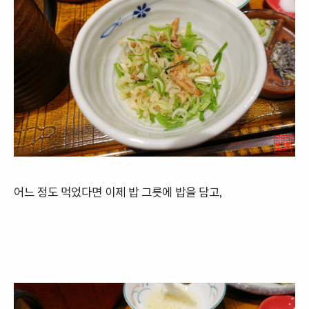
어느 정도 먹었다면 이제 밥 그릇에 밥을 담고,