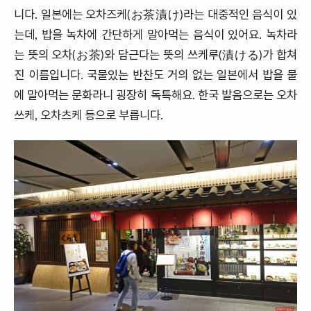
니다. 일본에는 오차즈케(お茶漬け)라는 대중적인 음식이 있
는데, 밥을 녹차에 간단하게 말아먹는 음식이 있어요. 녹차라
는 뜻의 오차(お茶)와 담근다는 뜻의 쓰케루(漬ける)가 합쳐
진 이름입니다. 국물있는 반찬도 거의 없는 일본에서 밥을 물
에 말아먹는 문화라니 굉장히 독특해요. 한국 발음으로는 오차
쓰케, 오차츠케 등으로 부릅니다.