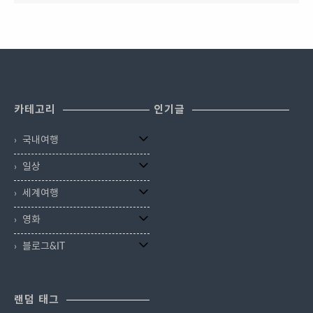
카테고리
인기글
국내여행
일상
세계여행
영화
블로그&IT
랜덤 태그