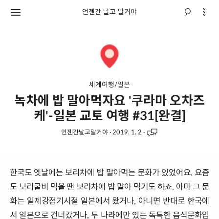
언젠간 날고 말거야
세계여행/일본
녹차에 밥 말아먹자요 '쿠라마 오차즈
케'-일본 교토 여행 #31[완결]
언젠간날고말거야
·
2019. 1. 2
·
한국도 옛날에는 보리차에 밥 말아먹는 문화가 있었어요. 요즘
도 보리굴비 먹을 땐 보리차에 밥 말아 먹기도 하죠. 아마 그 문
화는 일제강점기시절 일본에서 왔거나, 아니면 반대로 한국에
서 일본으로 건너갔거나, 두 나라에만 있는 독특한 음식문화입