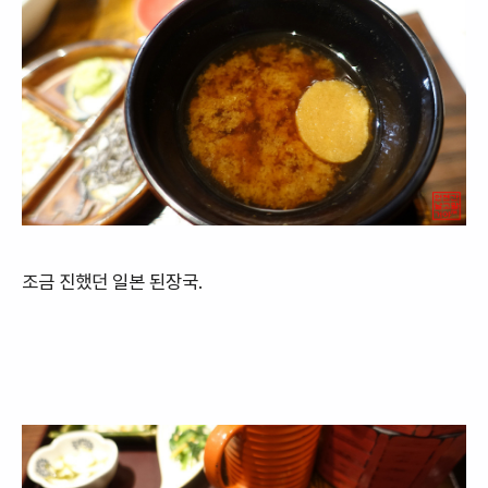
조금 진했던 일본 된장국.