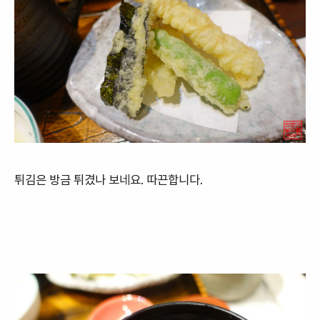
튀김은 방금 튀겼나 보네요. 따끈합니다.