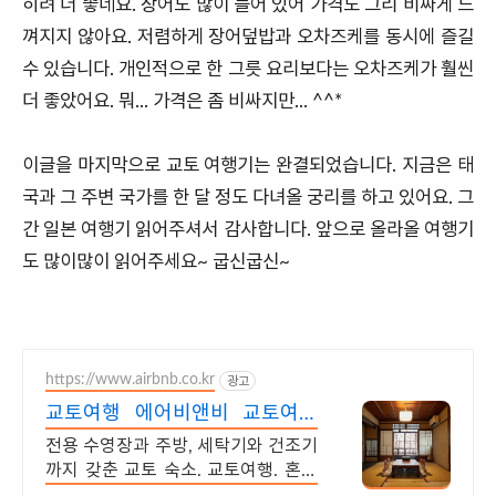
히려 더 좋네요. 장어도 많이 들어 있어 가격도 그리 비싸게 느
껴지지 않아요. 저렴하게 장어덮밥과 오차즈케를 동시에 즐길
수 있습니다. 개인적으로 한 그릇 요리보다는 오차즈케가 훨씬
더 좋았어요. 뭐... 가격은 좀 비싸지만... ^^*
이글을 마지막으로 교토 여행기는 완결되었습니다. 지금은 태
국과 그 주변 국가를 한 달 정도 다녀올 궁리를 하고 있어요. 그
간 일본 여행기 읽어주셔서 감사합니다. 앞으로 올라올 여행기
도 많이많이 읽어주세요~ 굽신굽신~
https://www.airbnb.co.kr
광고
교토여행 에어비앤비 교토여행
도 우리집처럼
전용 수영장과 주방, 세탁기와 건조기
까지 갖춘 교토 숙소. 교토여행. 혼자
여행, 신나는 파티, 가족과의 편안한