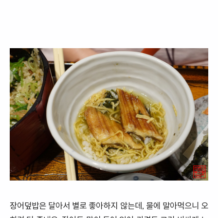
장어덮밥은 달아서 별로 좋아하지 않는데, 물에 말아먹으니 오