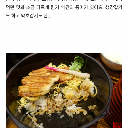
먹던 맛과 조금 다르게 뭔가 약간의 풍미가 있어요. 생강같기
도 하고 약초같기도 한...