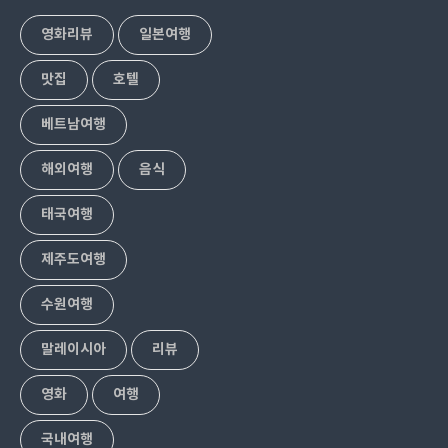
영화리뷰
일본여행
맛집
호텔
베트남여행
해외여행
음식
태국여행
제주도여행
수원여행
말레이시아
리뷰
영화
여행
국내여행