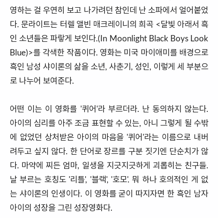
영하는 걸 우연히 보고 나가려던 참인데 난 소파에서 얼어붙었
다. 문라이트는 터렐 앨빈 매크레이니의 희곡 <달빛 아래서 흑
인 소년들은 파랗게 보인다.(In Moonlight Black Boys Look
Blue)>를 각색한 작품이다. 영화는 미국 마이애미를 배경으로
흑인 남성 샤이론의 삶을 소년, 사춘기, 성인, 이렇게 세 부분으
로 나누어 보여준다.
어떤 이는 이 영화를 '퀴어'라 부르더라. 난 동의하지 않는다.
아이의 심리를 아주 조금 표현할 수 있는, 아니 그렇게 될 수밖
에 없었던 상처받은 아이의 마음을 '퀴어'라는 이름으로 내버
려두고 싶지 않다. 한 단어로 장르를 구분 짓기엔 단순치가 않
다. 마약에 찌든 엄마, 일생을 지긋지긋하게 괴롭히는 친구들.
날 부르는 호칭도 '리틀', '블랙', '호모'. 뭐 하나 호의적인 게 없
는 샤이론의 인생이다. 이 영화를 굳이 따지자면 한 흑인 남자
아이의 성장을 그린 성장영화다.