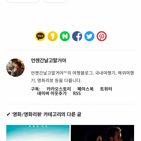
언젠간날고말거야
언젠간날고말거야™의 여행블로그. 국내여행기, 해외여행
기, 영화리뷰 등을 다룹니다.
구독:
카카오스토리
페이스북
트위터
네이버 이웃추가
RSS
✔ '영화/영화리뷰' 카테고리의 다른 글