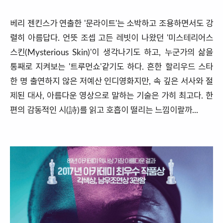
베리 젠킨스가 연출한 '문라이트'는 소박하고 조용하면서도 강
렬히 아름답다. 언뜻 조셉 고든 레빗이 나왔던 '미스테리어스
스킨(Mysterious Skin)'이 생각나기도 하고, 누군가의 삶을
통째로 지켜보는 '트루먼쇼'같기도 하다. 흔한 할리우드 스타
한 명 출연하지 않은 저예산 인디영화지만, 속 깊은 서사와 절
제된 대사, 아름다운 영상으로 말하는 기술은 가히 최고다. 한
편의 감동적인 시(詩)를 읽고 호흡이 떨리는 느낌이랄까...