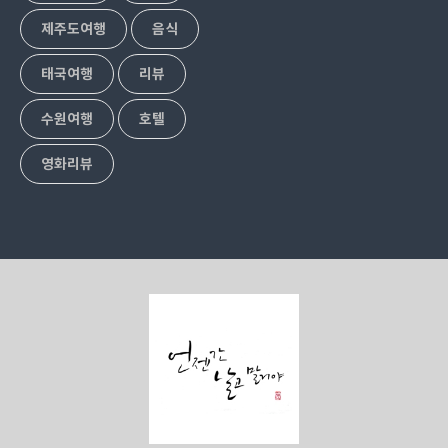
제주도여행
음식
태국여행
리뷰
수원여행
호텔
영화리뷰