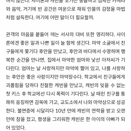
하지 않는다. 샤이론과 캐빈을 오가는 뭉클하고 섬세한 카메라
와 음악, 거기에 빈 공간은 여운으로 채워 인물의 감정을 마법
처럼 설득한다. 여기에 어떤 말이 더 필요할까.
관객의 마음을 붙들어 매는 서사의 대비 또한 영리하다. 샤이
론에겐 좋은 일과 나쁜 일이 늘 함께 생긴다. 마약 소굴에서 친
구들에게 쫓기다 후안을 만났고, 후안과 바다에서 수영하며 행
복한 순간을 만나면, 집에서 마약한 엄마와 낯선 아저씨가 기
다린다. 엄마는 날 사랑하지만 마약에 쩔어 있고, 나를 사랑하
는 후안은 좋은 사람이지만 마약장수다. 학교에서 친구들에게
괴롭힘을 당하다 친절한 캐빈을 만났고, 캐빈의 잊을 수 없는
첫 키스 후 학교에선 다시 폭력이 기다린다. 날 때린 친구를 통
쾌히 응징하면 감옥에 가고, 교도소에서 나와 마약상으로 성공
한다. 불면증에 시달리다 10년 만에 캐빈의 연락을 받고 오랜
만에 잠을 잤고, 평생을 그리워한 캐빈은 한 아이의 아빠가 되
어 있었다.