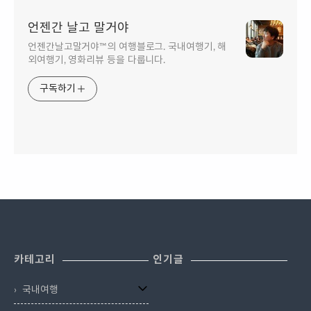
언젠간 날고 말거야
언젠간날고말거야™의 여행블로그. 국내여행기, 해
외여행기, 영화리뷰 등을 다룹니다.
구독하기
카테고리
인기글
국내여행