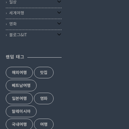
일상
세계여행
영화
블로그&IT
랜덤 태그
해외여행
맛집
베트남여행
일본여행
영화
말레이시아
국내여행
여행