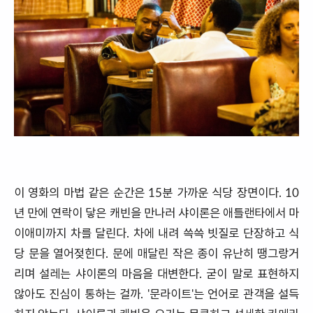
이 영화의 마법 같은 순간은 15분 가까운 식당 장면이다. 10
년 만에 연락이 닿은 캐빈을 만나러 샤이론은 애틀랜타에서 마
이애미까지 차를 달린다. 차에 내려 쓱쓱 빗질로 단장하고 식
당 문을 열어젖힌다. 문에 매달린 작은 종이 유난히 땡그랑거
리며 설레는 샤이론의 마음을 대변한다. 굳이 말로 표현하지
않아도 진심이 통하는 걸까. '문라이트'는 언어로 관객을 설득