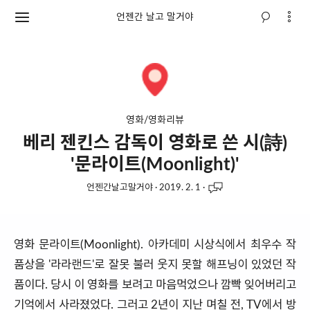
언젠간 날고 말거야
영화/영화리뷰
베리 젠킨스 감독이 영화로 쓴 시(詩)
'문라이트(Moonlight)'
언젠간날고말거야
·
2019. 2. 1
·
영화 문라이트(Moonlight). 아카데미 시상식에서 최우수 작
품상을 '라라랜드'로 잘못 불러 웃지 못할 해프닝이 있었던 작
품이다. 당시 이 영화를 보려고 마음먹었으나 깜빡 잊어버리고
기억에서 사라졌었다. 그러고 2년이 지난 며칠 전, TV에서 방