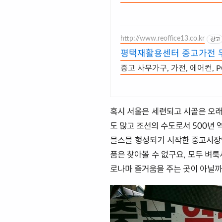
http://www.reoffice13.co.kr
광고
평택재활용센터 중고가전 
중고 사무가구, 가전, 에어컨, 
혹시 서울은 세련되고 시골은 오래
도 많고 조선의 수도로서 500년 
믈스믈 형성되기 시작한 중고시장
품은 찾아볼 수 없구요, 모두 벼
로나마 즐거움을 주는 곳이 아닐까 