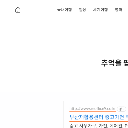
국내여행
일상
세계여행
영화
추억을 팝
http://www.reoffice9.co.kr
광고
부산재활용센터 중고가전 
중고 사무가구, 가전, 에어컨, 