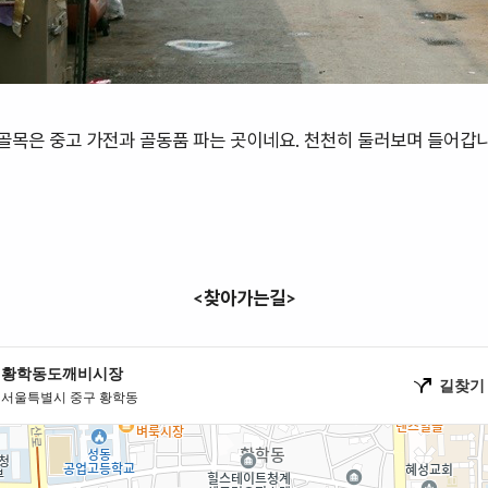
 골목은 중고 가전과 골동품 파는 곳이네요. 천천히 둘러보며 들어갑니
<찾아가는길>