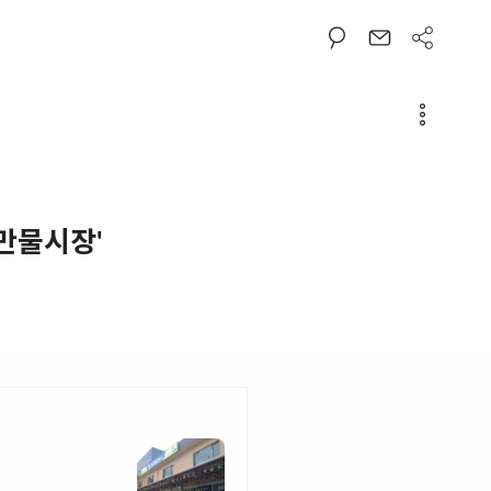
 만물시장'