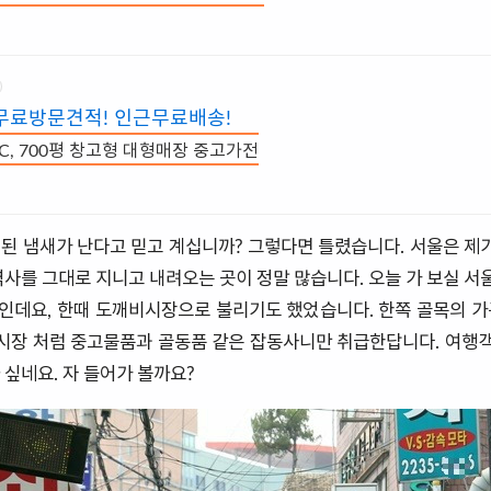
무료방문견적! 인근무료배송!
PC, 700평 창고형 대형매장 중고가전
된 냄새가 난다고 믿고 계십니까? 그렇다면 틀렸습니다. 서울은 제가
역사를 그대로 지니고 내려오는 곳이 정말 많습니다. 오늘 가 보실 서
인데요, 한때 도깨비시장으로 불리기도 했었습니다. 한쪽 골목의 가
룩시장 처럼 중고물품과 골동품 같은 잡동사니만 취급한답니다. 여
싶네요. 자 들어가 볼까요?