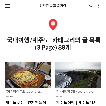
언젠간 날고 말거야
'국내여행/제주도' 카테고리의 글 목록
(3 Page) 88개
국내여행/제주도
·
2014. 7. 29.
국내여행/제주도
·
2014. 7. 29.
14:30
07:00
제주도맛집 | 현지인들이
제주도여행 | 제주도에서