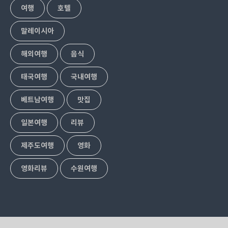
여행
호텔
말레이시아
해외여행
음식
태국여행
국내여행
베트남여행
맛집
일본여행
리뷰
제주도여행
영화
영화리뷰
수원여행