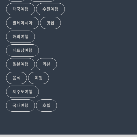
태국여행
수원여행
말레이시아
맛집
해외여행
베트남여행
일본여행
리뷰
음식
여행
제주도여행
국내여행
호텔